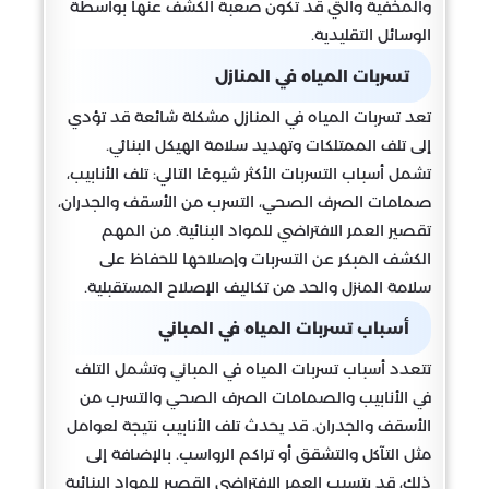
والمخفية والتي قد تكون صعبة الكشف عنها بواسطة
الوسائل التقليدية.
تسربات المياه في المنازل
تعد تسربات المياه في المنازل مشكلة شائعة قد تؤدي
إلى تلف الممتلكات وتهديد سلامة الهيكل البنائي.
تشمل أسباب التسربات الأكثر شيوعًا التالي: تلف الأنابيب،
صمامات الصرف الصحي، التسرب من الأسقف والجدران،
تقصير العمر الافتراضي للمواد البنائية. من المهم
الكشف المبكر عن التسربات وإصلاحها للحفاظ على
سلامة المنزل والحد من تكاليف الإصلاح المستقبلية.
أسباب تسربات المياه في المباني
تتعدد أسباب تسربات المياه في المباني وتشمل التلف
في الأنابيب والصمامات الصرف الصحي والتسرب من
الأسقف والجدران. قد يحدث تلف الأنابيب نتيجة لعوامل
مثل التآكل والتشقق أو تراكم الرواسب. بالإضافة إلى
ذلك، قد يتسبب العمر الافتراضي القصير للمواد البنائية