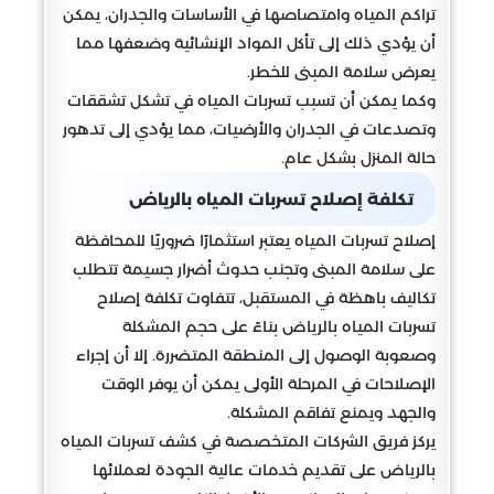
تراكم المياه وامتصاصها في الأساسات والجدران، يمكن
أن يؤدي ذلك إلى تأكل المواد الإنشائية وضعفها مما
يعرض سلامة المبنى للخطر.
وكما يمكن أن تسبب تسربات المياه في تشكل تشققات
وتصدعات في الجدران والأرضيات، مما يؤدي إلى تدهور
حالة المنزل بشكل عام.
تكلفة إصلاح تسربات المياه بالرياض
إصلاح تسربات المياه يعتبر استثمارًا ضروريًا للمحافظة
على سلامة المبنى وتجنب حدوث أضرار جسيمة تتطلب
تكاليف باهظة في المستقبل، تتفاوت تكلفة إصلاح
تسربات المياه بالرياض بناءً على حجم المشكلة
وصعوبة الوصول إلى المنطقة المتضررة. إلا أن إجراء
الإصلاحات في المرحلة الأولى يمكن أن يوفر الوقت
والجهد ويمنع تفاقم المشكلة.
يركز فريق الشركات المتخصصة في كشف تسربات المياه
بالرياض على تقديم خدمات عالية الجودة لعملائها