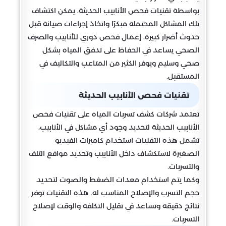
بواسطة تقنيات فحص الأنابيب الحديثة، يمكن اكتشاف
تلك المشاكل المحتملة مبكرًا واتخاذ إجراءات صيانة قبل
حدوث أضرار كبيرة، إعمال فحص دوري للأنابيب والصرف
الصحي يساعد في الحفاظ على تدفق المياه بشكل
صحي وسليم ويوفر الكثير من المتاعب والتكاليف في
المستقبل.
تقنيات فحص الأنابيب الحديثة
تعتمد شركات كشف تسربات المياه على تقنيات فحص
الأنابيب الحديثة لتحديد وجود أي مشاكل في الأنابيب،
تشمل هذه التقنيات استخدام كاميرات الفيديو
الصغيرة لاستكشاف داخل الأنابيب وتحديد مواقع التلف
والتسربات.
وكما يتم استخدام معدات الضغط والصوت لتحديد
حجم التسرب والإصلاح المناسب له. هذه التقنيات توفر
نتائج دقيقة وتساعد في تقليل التكلفة والوقت لإصلاح
التسربات.