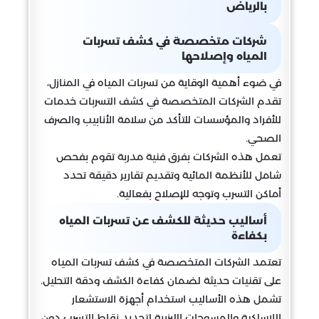
بالرياض
شركات متخصصة في كشف تسربات
المياه وإصلاحها
في ضوء أهمية الوقاية من تسربات المياه في المنازل،
تقدم الشركات المتخصصة في كشف التسربات خدمات
للأفراد والمؤسسات للتأكد من سلامة الأنابيب والصرف
الصحي.
تعمل هذه الشركات بفرق فنية مدربة تقوم بفحص
شامل للأنظمة المائية وتقديم تقارير دقيقة تحدد
أماكن التسرب وتوجه للإصلاح بفعالية.
أساليب حديثة للكشف عن تسربات المياه
بكفاءة
تعتمد الشركات المتخصصة في كشف تسربات المياه
على تقنيات حديثة لضمان كفاءة الكشف ودقة التحليل.
تشمل هذه الأساليب استخدام أجهزة الاستشعار
اللاسلكية والمسوحات الليزرية لتحديد نقاط التسرب دون