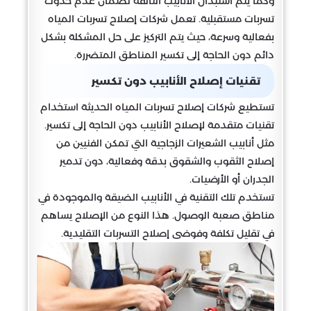
وكما يتم استبدال الأنابيب التالفة لضمان عدم حدوث
تسربات مستقبلية. تعمل شركات إصلاح تسربات المياه
بفعالية وسرعة، حيث يتم التركيز على حل المشكلة بشكل
دائم دون الحاجة إلى تكسير المناطق المتضررة.
تقنيات إصلاح الأنابيب دون تكسير
تستطيع شركات إصلاح تسربات المياه الحديثة استخدام
تقنيات متقدمة لإصلاح الأنابيب دون الحاجة إلى تكسير.
مثل أنابيب الشعيرات الزجاجية التي تمكن الفنيين من
إصلاح الثقوب والشقوق بدقة وفعالية، دون تدمير
الجدران أو الأرضيات.
تستخدم تلك التقنية في الأنابيب الضيقة والموجودة في
مناطق صعبة الوصول. هذا النوع من الإصلاح يساهم
في تقليل تكلفة وفوضى إصلاح التسربات التقليدية.