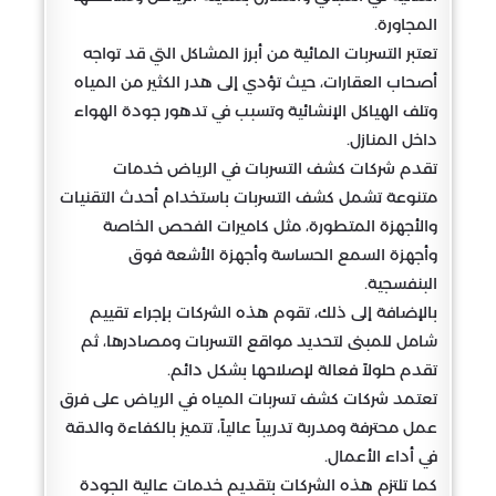
المجاورة.
تعتبر التسربات المائية من أبرز المشاكل التي قد تواجه
أصحاب العقارات، حيث تؤدي إلى هدر الكثير من المياه
وتلف الهياكل الإنشائية وتسبب في تدهور جودة الهواء
داخل المنازل.
تقدم شركات كشف التسربات في الرياض خدمات
متنوعة تشمل كشف التسربات باستخدام أحدث التقنيات
والأجهزة المتطورة، مثل كاميرات الفحص الخاصة
وأجهزة السمع الحساسة وأجهزة الأشعة فوق
البنفسجية.
بالإضافة إلى ذلك، تقوم هذه الشركات بإجراء تقييم
شامل للمبنى لتحديد مواقع التسربات ومصادرها، ثم
تقدم حلولاً فعالة لإصلاحها بشكل دائم.
تعتمد شركات كشف تسربات المياه في الرياض على فرق
عمل محترفة ومدربة تدريباً عالياً، تتميز بالكفاءة والدقة
في أداء الأعمال.
كما تلتزم هذه الشركات بتقديم خدمات عالية الجودة