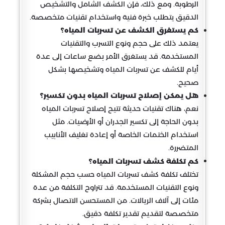
الرطوبة. ومع ذلك، فإن الكشف الشامل والتشخيص
الدقيق يتطلب خبرة فنية واستخدام تقنيات متخصصة.
كم يستغرق الكشف عن تسربات المياه؟
يعتمد ذلك على حجم ونوع التسرب والتقنيات
المستخدمة. قد يستغرق الأمر بضع ساعات إلى عدة
أيام للكشف عن تسربات المياه وتشخيصها بشكل
صحيح.
هل يمكن إصلاح تسربات المياه بدون تكسير؟
نعم، هناك تقنيات حديثة تتيح إصلاح تسربات المياه
بدون الحاجة إلى تكسير الجدران أو الأرضيات. مثل
استخدام الختمات الخاصة أو إعادة تغليف الأنابيب
المتضررة.
كم تكلفة كشف تسربات المياه؟
تختلف تكلفة كشف تسربات المياه حسب حجم المشكلة
ونوع التقنيات المستخدمة. قد تتراوح التكلفة من عدة
مئات إلى آلاف الريالات. من المستحسن الاتصال بشركة
متخصصة لتقديم تقدير تكلفة دقيق.