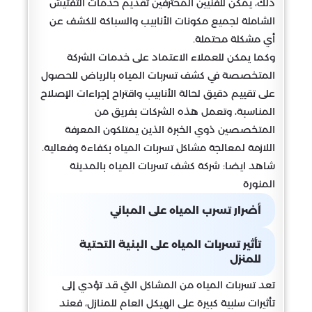
ذلك، يمكن للفنيين المحترفين تقديم خدمات التفتيش
الشاملة لجميع مكونات الأنابيب والسباكة للكشف عن
أي مشكلة محتملة.
وكما يمكن للعملاء الاعتماد على خدمات الشركة
المتخصصة في كشف تسربات المياه بالرياض للحصول
على تقييم دقيق لحالة الأنابيب واقتراح إجراءات الإصلاح
المناسبة، وتعمل هذه الشركات بفريق من
المتخصصين ذوي الخبرة الذين يمتلكون المعرفة
اللازمة لمعالجة مشاكل تسربات المياه بكفاءة وفعالية.
شاهد ايضا: شركة كشف تسربات المياه بالمدينة
المنورة
أضرار تسرب المياه على المباني
تأثير تسربات المياه على البنية التحتية
للمنزل
تعد تسربات المياه من المشاكل التي قد تؤدي إلى
تأثيرات سلبية كبيرة على الهيكل العام للمنازل، فعند