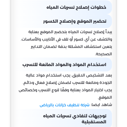
خطوات إصلاح تسربات المياه
تحضير الموقع وإصلاح الكسور
يبدأ إصلاح تسربات المياه بتحضير الموقع بعناية
والكشف عن أي كسور أو تلف في الأنابيب والأساسات.
يتعين استكشاف المشكلة بدقة لضمان التدابير
الصحيحة.
استخدام المواد والمواد المانعة للتسرب
بعد التشخيص الدقيق، يجب استخدام مواد عالية
الجودة ومانعة للتسرب لضمان إصلاح فعال ودائم.
يجب اختيار المواد بعناية وفقًا لنوع التسرب وخصائص
الموقع.
شاهد ايضا:
شركة تنظيف خزانات بالرياض
توجيهات لتفادي تسربات المياه
المستقبلية