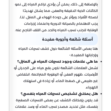
بالإضافة إلى ذلك، يمكن أن يؤدي تراكم المياه إلى نمو
الكائنات الحية الدقيقة والعفن، مما يشكل تهديدًا
لصحة الأفراد ويؤثر على جودة الهواء في المنزل، لذا،
يجب الاهتمام بالصيانة الدورية واعتماد إجراءات
الوقاية لتجنب تسرب المياه والحد من التلف الناجم عنه.
أسئلة شائعة وأجوبة مفيدة
هنا بعض الأسئلة الشائعة حول كشف تسربات المياه
وإجاباتها المفيدة:-
ما هي علامات وجود تسربات المياه في المنزل؟
تشمل العلامات الشائعة تكون بقع مياه على الجدران أو
الأرضيات، ظهور العفن أو الرطوبة المتراكمة، انخفاض
غير طبيعي في ضغط الماء، أو زيادة في استهلاك
الكهرباء.
هل يمكنني تشخيص تسربات المياه بنفسي؟
قد يكون بإمكانك الكشف عن بعض التسربات الصغيرة
بنفسك، مثل تحديد مصدر تسرب الماء أو رصد علامات