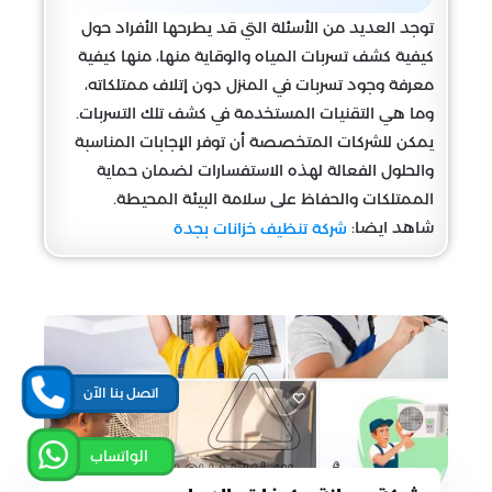
توجد العديد من الأسئلة التي قد يطرحها الأفراد حول
كيفية كشف تسربات المياه والوقاية منها، منها كيفية
معرفة وجود تسربات في المنزل دون إتلاف ممتلكاته،
وما هي التقنيات المستخدمة في كشف تلك التسربات.
يمكن للشركات المتخصصة أن توفر الإجابات المناسبة
والحلول الفعالة لهذه الاستفسارات لضمان حماية
الممتلكات والحفاظ على سلامة البيئة المحيطة.
شاهد ايضا:
شركة تنظيف خزانات بجدة
اتصل بنا الآن
الواتساب