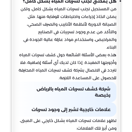
هل يمكنني تجنب تسربات المياه بشكل كامل؟
من المستحيل تجنب تسربات المياه بشكل كامل، ولكن
يمكن اتخاذ إجراءات واحتياطات للوقاية منها. مثل
الصيانة الدورية لأنظمة الأنابيب والصرف الصحي،
والتأكد من عدم وجود تسريبات في الصنابير
والمراحيض، واستخدام مواد عازلة عالية الجودة في
البناء.
هذه بعض الأسئلة الشائعة حول كشف تسربات المياه
وأجوبتها المفيدة. إذا كان لديك أي أسئلة إضافية، فلا
تتردد في الاتصال بشركة كشف تسربات المياه المحترفة
للحصول على المساعدة اللازمة.
شركة كشف تسربات المياه بالرياض
رخيصة
علامات خارجية تشير إلى وجود تسربات
تظهر علامات تسربات المياه بشكل خارجي على المبنى،
ومن أبرز تلك العلامات: