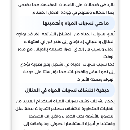
بالرياض ضمانات على الخدمات المقدمة، مما يضمن
رضا العملاء وثقتهم في جودة العمل المقدم.
ما هي تسربات المياه وأهميتها
تُعتبر تسربات المياه من المشاكل الشائعة التي قد تواجه
المنازل والمباني، إذ تؤدي إلى هدر كبير في استهلاك
الماء وتسبب في إلحاق أضرار جسيمة بالمباني مع مرور
الوقت.
كما تسبب تسربات المياه في تشكيل بقع رطوبة تؤدي
إلى نمو العفن والفطريات، مما يؤثر سلبًا على جودة
الهواء وصحة الأفراد.
كيفية اكتشاف تسربات المياه في المنازل
يمكن لشركات كشف تسربات المياه استخدام العديد من
التقنيات المتطورة لاكتشاف مصادر التسربات بدقة، مثل
التصوير بالأشعة تحت الحمراء واختبارات الضغط
واستخدام أجهزة الاستشعار الصوتي، وبالإضافة إلى