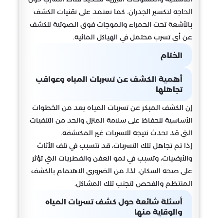
الحاجة لتكسير الجدران. كما تعتمد على تقنيات الكشف
بالأشعة تحت الحمراء والموجات فوق الصوتية للكشف
عن أي تسرب محتمل في الهياكل المائية.
الختام
أهمية الكشف عن تسربات المياه وعواقب
تجاهلها
إن الكشف المبكر عن تسربات المياه يعد من الخطوات
الأساسية للحفاظ على سلامة المنزل والحد من التلفيات
التي قد تحدث نتيجة للتسربات غير المكتشفة.
إذا تم تجاهل تلك التسربات، قد تتسبب في تلف الأثاث
والأرضيات، وتسبب في نمو العفن والفطريات التي تؤثر
على صحة السكان. لذا، من الضروري الاهتمام بالكشف
المنتظم والفحص لتجنب تلك المشاكل.
أسئلة شائعة حول كشف تسربات المياه
والوقاية منها