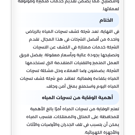
والتصليح، مما يضمن تقديم خدمات متميزة وموثوقة
لعملائها.
الختام
في النهاية، تعد شركة كشف تسربات المياه بالرياض
واحدة من أفضل الشركات في هذا المجال. تقدم
الشركة خدمات ممتازة في الكشف عن التسربات
وتصليحها بجودة عالية وبأسعار معقولة. بفضل فريق
العمل المتميز والتقنيات المتقدمة التي تستخدمها
الشركة، يضمنون رضا العملاء وحل مشكلة تسربات
المياه بكفاءة وفعالية. تعاقد مع شركة كشف تسربات
المياه اليوم واستمتع بمنزل آمن وجاف.
أهمية الوقاية من تسربات المياه
تعتبر الوقاية من تسربات المياه أمرًا بالغ الأهمية
للمحافظة على المنازل والممتلكات، فتسرب المياه
يمكن أن يتسبب في تلف الجدران والأرضيات والأثاث
والأجهزة الكهربائية.