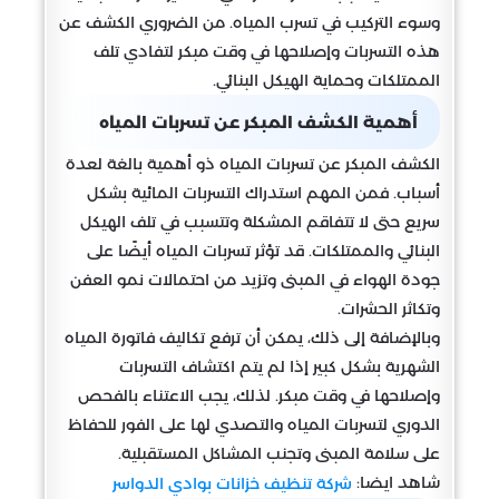
وسوء التركيب في تسرب المياه. من الضروري الكشف عن
هذه التسربات وإصلاحها في وقت مبكر لتفادي تلف
الممتلكات وحماية الهيكل البنائي.
أهمية الكشف المبكر عن تسربات المياه
الكشف المبكر عن تسربات المياه ذو أهمية بالغة لعدة
أسباب. فمن المهم استدراك التسربات المائية بشكل
سريع حتى لا تتفاقم المشكلة وتتسبب في تلف الهيكل
البنائي والممتلكات. قد تؤثر تسربات المياه أيضًا على
جودة الهواء في المبنى وتزيد من احتمالات نمو العفن
وتكاثر الحشرات.
وبالإضافة إلى ذلك، يمكن أن ترفع تكاليف فاتورة المياه
الشهرية بشكل كبير إذا لم يتم اكتشاف التسربات
وإصلاحها في وقت مبكر. لذلك، يجب الاعتناء بالفحص
الدوري لتسربات المياه والتصدي لها على الفور للحفاظ
على سلامة المبنى وتجنب المشاكل المستقبلية.
شاهد ايضا:
شركة تنظيف خزانات بوادي الدواسر