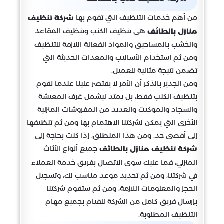
من أهم خدمات التنظيف التي تقوم بها
شركة تنظيف
هي تنظيف الكنب وتنظيف المقاعد
منازل بالطائف
والخشب بالمساحيق والمواد الفعالة اللازمة للتنظيف
ومن ثم استخدام الأساليب والمعدات الحديثة التي
تضمن نتيجة مثالية للعميل.
ومن الجدير بالذكر أن الأمر لا يقتصر علينا عندما نقوم
بتنظيف الكنب فقط، بل يمتد ليشمل غرف المعيشة
والسجاد والموكيت والعديد من المفروشات المنزلية
الأخرى التي يمكن لشركتنا الاهتمام بها ومن ثم تنظيفها
إلى أقصى حد. ومن هذا المنطلق، إذا كنت بحاجة إلى
جميع أنواع الأثاث
شركة تنظيف منازل بالطائف
المنزلي، فما عليك سوى الاتصال بفريق خدمة العملاء
في شركتنا، ومن ثم تحديد موعد مناسب لك، وتسجيل
الحجز والمعلومات اللازمة، ومن ثم ستقوم شركتنا
بإرسال فريق كامل من الشركة للقيام بجميع مهام
التنظيف المطلوبة.