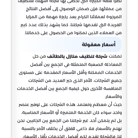
نظراً للثقة الكبيرة التي تحظى بها شركة أسهلك للتنظيف
من عملائها، فإن ضمان الوصول إلى أفضل النتائج
المرجوة لعملائنا الكرام يعد ركيزة مهمة من المزايا
الفريدة التي تقدمها شركتنا، كما يشهد بذلك عدد كبير
من العملاء الذين تمكنوا من الحصول على خدماتنا.
أسعار معقولة
تمكنت
من حل
شركة تنظيف منازل بالطائف
المعادلة الصعبة المتمثلة في الجمع بين أفضل
الخدمات الممكنة وأقل الأسعار المقدمة على مستوى
جميع الشركات، الأمر الذي حير العديد من الشركات
المنافسة الأخرى حول كيفية الجمع بين أفضل الخدمات
والأسعار.
حيث أن معظم وتعتمد هذه الشركات على توفير عنصر
واحد سواء كان الخدمة المتميزة أو الأسعار المناسبة،
بل لم يتمكن أحد غير شركتنا من الجمع بين الجانبين، نحن
نهتم بالأسعار، فلا داعي للقلق أن يختلف الأمر بالنسبة
لنا، فالشركة تقدم لكم أفضل الخدمات بأقل الأسعار،