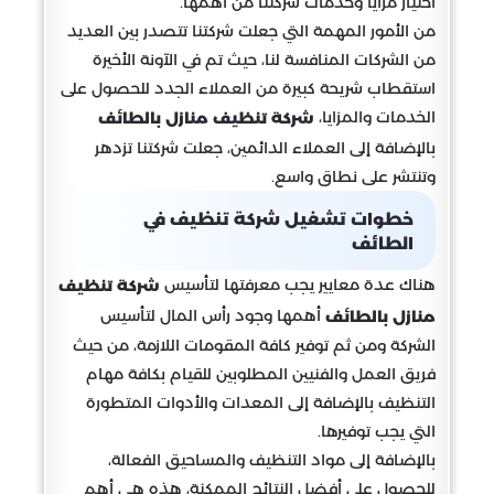
اختيار مزايا وخدمات شركتنا من أهمها.
من الأمور المهمة التي جعلت شركتنا تتصدر بين العديد
من الشركات المنافسة لنا، حيث تم في الآونة الأخيرة
استقطاب شريحة كبيرة من العملاء الجدد للحصول على
الخدمات والمزايا،
شركة تنظيف منازل بالطائف
بالإضافة إلى العملاء الدائمين، جعلت شركتنا تزدهر
وتنتشر على نطاق واسع.
خطوات تشغيل شركة تنظيف في
الطائف
هناك عدة معايير يجب معرفتها لتأسيس
شركة تنظيف
أهمها وجود رأس المال لتأسيس
منازل بالطائف
الشركة ومن ثم توفير كافة المقومات اللازمة، من حيث
فريق العمل والفنيين المطلوبين للقيام بكافة مهام
التنظيف بالإضافة إلى المعدات والأدوات المتطورة
التي يجب توفيرها.
بالإضافة إلى مواد التنظيف والمساحيق الفعالة،
للحصول على أفضل النتائج الممكنة، هذه هي أهم