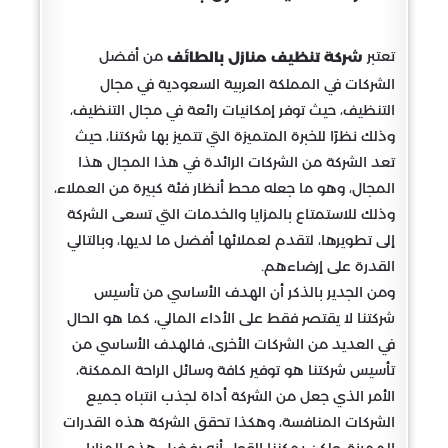
تعتبر
من أفضل
شركة تنظيف منازل بالطائف
الشركات في المملكة العربية السعودية في مجال
التنظيف، حيث توفر إمكانيات رائعة في مجال التنظيف،
وذلك نظرًا للخبرة المتميزة التي تتميز بها شركتنا، حيث
تعد الشركة من الشركات الرائدة في هذا المجال هذا
المجال، وهو ما جعله محط أنظار فئة كبيرة من العملاء،
وذلك للاستمتاع بالمزايا والخدمات التي تسعى الشركة
إلى تطويرها، لتقدم لعملائها أفضل ما لديها، وبالتالي
القدرة على إرضاءهم.
ومن الجدير بالذكر أن الهدف الأساسي من تأسيس
شركتنا لا يقتصر فقط على الأداء المالي، كما هو الحال
في العديد من الشركات الأخرى، فالهدف الأساسي من
تأسيس شركتنا هو توفير كافة وسائل الراحة الممكنة،
الأمر الذي جعل من الشركة أداة لجذب انتباه جميع
الشركات المنافسة، وهكذا تحقق الشركة هذه القدرات
المميزة، ولكن يمكننا القول أنه بفضل هذه المزايا،