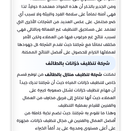
ومن الجدير بالذكر أن هذه المواد معتمدة دولياً، لذا
فهي آمنة تماماً على سلامة الفرد والبيئة ولا تسبب أي
ضرر محتمل، على عكس العديد من الشركات الأخرى التي
تعتمد على مساحيق التنظيف غير الفعالة وبالتالي فهي
تسبب، نتائج غير مرغوب فيها من العملاء ولكن الأمر
مختلف تمامًا مع شركتنا حيث تقدم الشركة كل جهودها
لعملائها الكرام للحصول على أفضل النتائج الممكنة.
شركة تنظيف خزانات بالطائف
تمكنت
من توفير قسم
شركة تنظيف منازل بالطائف
خاص لتنظيف خزانات المياه حيث أن شركتنا تدرك جيداً
أن مهام تنظيف خزانات تشكل صعوبة كبيرة على
العملاء حيث أنها تحتاج إلى فريق محترف من العمال
والفنيين للقيام بعملية التنظيف.
وهذا ما تقوم به شركتنا، حيث تضم نخبة كاملة من
أفضل العمال والفنيين في مجال تنظيف خزانات، مجهزة
على أعلى مستوى ومدربة على يد أكفأ الخبراء