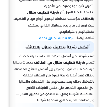
الأفران بأنواعها وغيرها من الأجهزة.
لذا يمكننا هنا القول أن
شركة تنظيف منازل
مؤسسة متكاملة لجميع أنواع مهام التنظيف،
بالطائف
حيث توفر كل ما يريده عملاؤنا الكرام، بمختلف
متطلباتهم واحتياجاتهم.
شاهد ايضا:
شركة تنظيف منازل بجدة
أفضل
شركة تنظيف منازل بالطائف
تعتبر شركتنا من أفضل شركات التنظيف الرائدة حيث
تقدم
خدمات ومزايا
شركة تنظيف منازل في الطائف
فريدة مما يضمن الوصول إلى أفضل النتائج الممكنة،
ولذلك فقد أيدنا شريحة كبيرة من العملاء لجدارة
وتفوقنا. وذلك بعد حصولهم على الخدمات والمزايا
التي تقدمها الشركة، على عكس الشركات الأخرى
المنافسة لشركتنا والتي لم تتمكن من تحقيق القدرات
والإمكانيات الفريدة التي تقدمها شركتنا.