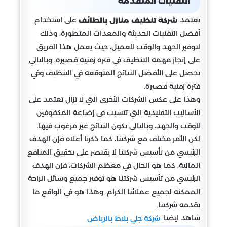
التقنيات المتقدمة
تعتمد
على استخدام
شركة تنظيف منازل بالطائف
أفضل التقنيات الحديثة والمعدات المتطورة، وذلك
لتوفير الجهد والوقت للعميل، حيث يعمل هذا الفريق
على إنجاز مهمة التنظيف في فترة زمنية قصيرة، وبالتالي
تحصل على الأفضل النتائج المتوقعة في التنظيف وفي
فترة زمنية قصيرة.
وهذا على عكس الشركات الأخرى التي لا تزال تعتمد على
الأساليب التقليدية التي تتسبب في إضاعة المكفوفين
للوقت والجهد، وبالتالي تكون النتائج غير مرغوب فيها.
لكن الأمر مختلف مع شركتنا، كما ذكرنا أعلاه فإن الهدف
الرئيسي من تأسيس شركتنا لا يقتصر على تحقيق المنافع
المالية، كما هو الحال في معظم الشركات، فإن الهدف
الرئيسي من تأسيس شركتنا هو توفير جميع وسائل الراحة
الممكنة لجميع عملائنا الكرام، وهذا هو في الواقع ما
تقدمه شركتنا.
شاهد ايضا:
شركة جلي بلاط بالرياض