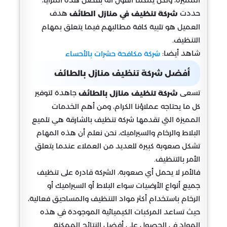
حددت
هدف
شركة تنظيف في منازل الطائف
العميل هو تلبية كافة مطالبهم فيما يتعلق بمهام
التنظيف.
شاهد أيضا:
شركة مكافحة حشرات بالأحساء
أفضل شركة تنظيف منازل بالطائف
تسعى
جاهدة لتوفير
شركة تنظيف منازل بالطائف
كل ما يحتاجه عملاؤنا الكرام، ومن أهم الخدمات
المميزة التي تقدمها شركة تنظيف بالشارقة هي تلميع
البلاط والرخام والسيراميك، نحن نعلم أن هذه المهام
تشكل صعوبة كبيرة للعديد من العملاء عندما يتعلق
الأمر بالتنظيف.
فالأمر لا يحمل أي صعوبة، الشركة قادرة على تنظيف
جميع أنواع الأرضيات سواء البلاط أو السيراميك أو
الرخام باستخدام أكثر مواد التنظيف والمساحيق فعالية،
حيث تساعد المركبات الكيميائية الموجودة في هذه
المواد في الحصول على أفضل النتائج الممكنة.