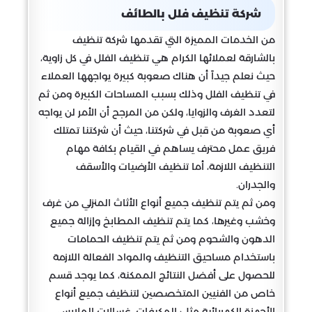
شركة تنظيف فلل بالطائف
من الخدمات المميزة التي تقدمها شركة تنظيف
بالشارقة لعملائها الكرام هي تنظيف الفلل في كل زاوية،
حيث نعلم جيداً أن هناك صعوبة كبيرة يواجهها العملاء
في تنظيف الفلل وذلك بسبب المساحات الكبيرة ومن ثم
لتعدد الغرف والزوايا، ولكن من المرجح أن الأمر لن يواجه
أي صعوبة من قبل في شركتنا، حيث أن شركتنا تمتلك
فريق عمل محترف يساهم في القيام بكافة مهام
التنظيف اللازمة، أما تنظيف الأرضيات والأسقف
والجدران.
ومن ثم يتم تنظيف جميع أنواع الأثاث المنزلي من غرف
وخشب وغيرها، كما يتم تنظيف المطابخ وإزالة جميع
الدهون والشحوم ومن ثم يتم تنظيف الحمامات
باستخدام مساحيق التنظيف والمواد الفعالة اللازمة
للحصول على أفضل النتائج الممكنة، كما يوجد قسم
خاص من الفنيين المتخصصين لتنظيف جميع أنواع
الأجهزة الكهربائية مثل: المكيفات، غسالات الملابس،