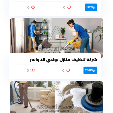
0
0
1112
شركة تنظيف منازل بوادي الدواسر
0
0
2910