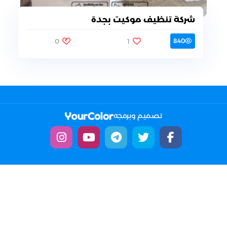
شركة تنظيف موكيت بجدة
0
1
840
تصميم وبرمجه